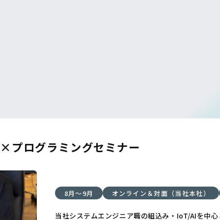
va×プログラミングセミナー
8月～9月
オンライン＆対面（当社本社）
当社システムエンジニア職の組込み・IoT/AIを