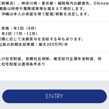
（新横浜）、神奈川県・東京都・福岡県内の顧客先、Okinawa
/異動は研修や業務成果等を踏まえて検討します。
・沖縄は本人の承諾を得て配属/移動を決定します。
・昇格：年1回（4月）
：年2回（7月・12月）
業績に応じて決算賞与を支給する年もあります。
代社員の前期支給実績：最大200万円/年
上げ社宅制度、各種社会保険、確定給付企業年金制度、他
上社宅制度は適用条件あり
ENTRY