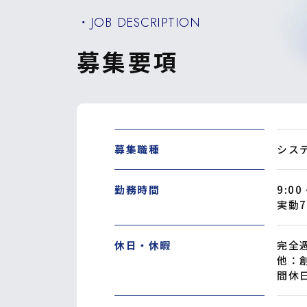
・JOB DESCRIPTION
募集要項
募集職種
シス
勤務時間
9:00
実動
休日・休暇
完全
他：
間休日