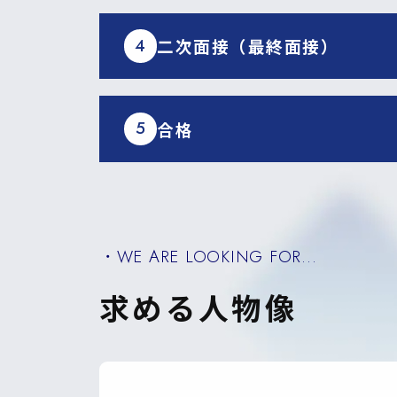
4
二次面接（最終面接）
5
合格
・WE ARE LOOKING FOR...
求める人物像