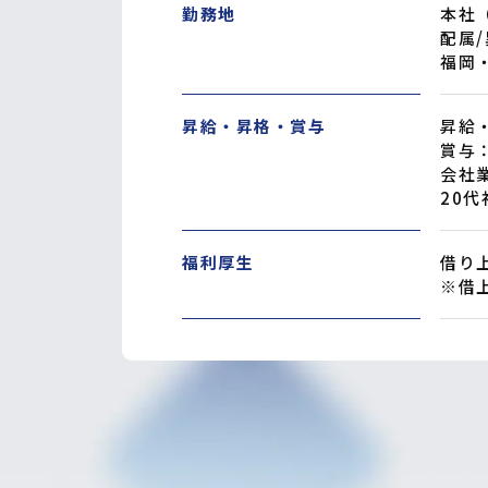
勤務地
本社
配属
福岡
昇給・昇格・賞与
昇給
賞与
会社
20
福利厚生
借り
※借