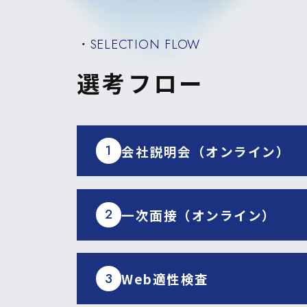
・SELECTION FLOW
選考フロー
1
会社説明会（オンライン）
2
一次面接（オンライン）
3
Web適性検査