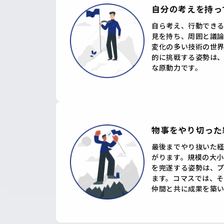
自分の考えを持っ
自ら考え、行動でき
見を持ち、周囲と議
変化の多い技術の世
的に挑戦する姿勢は
な原動力です。
物事をやり切った
最後までやり抜いた
がります。規模の大
を完遂する姿勢は、
ます。コマスでは、そ
仲間と共に成果を築