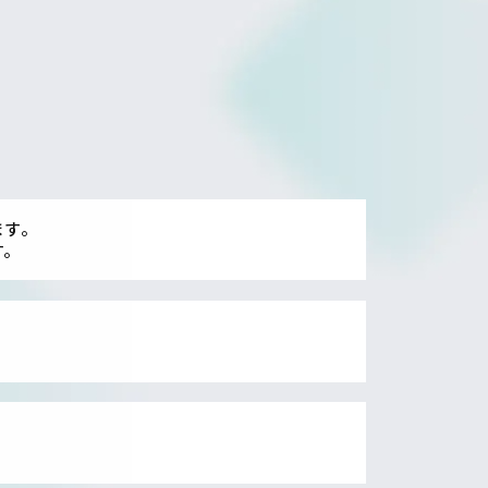
ます。
す。
。