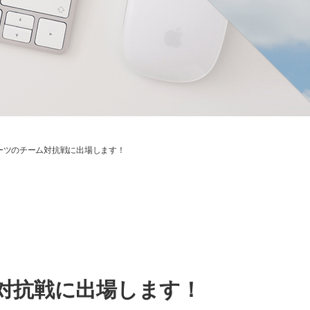
ーツのチーム対抗戦に出場します！
対抗戦に出場します！