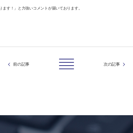
ります！」と力強いコメントが
届いております。
前の記事
次の記事