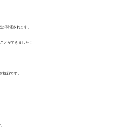
、
戦が開催されます。
ことができました！
対抗戦です。
す。