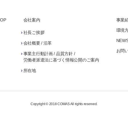
TOP
会社案内
事業
環境方
社長ご挨拶
NEW
会社概要 / 沿革
お問
事業主行動計画 / 品質方針 /
労働者派遣法に基づく情報公開のご案内
所在地
Copyright © 2018 COMAS All rights reserved.