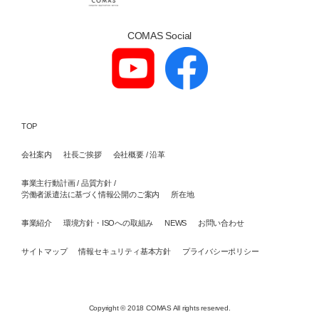
COMAS Social
TOP
会社案内
社長ご挨拶
会社概要 / 沿革
事業主行動計画 / 品質方針 /
労働者派遣法に基づく情報公開のご案内
所在地
事業紹介
環境方針・ISOへの取組み
NEWS
お問い合わせ
サイトマップ
情報セキュリティ基本方針
プライバシーポリシー
Copyright © 2018 COMAS All rights reserved.