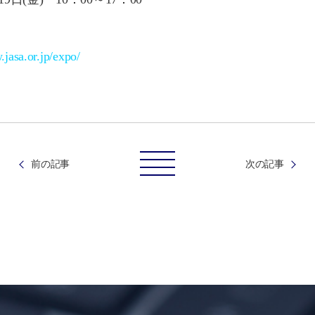
.jasa.or.jp/expo/
前の記事
次の記事