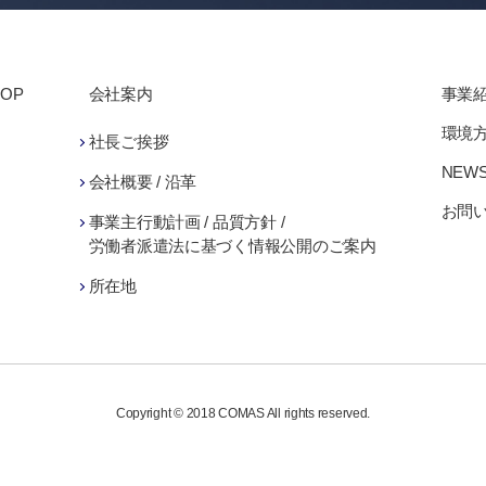
TOP
会社案内
事業
環境方
社長ご挨拶
NEW
会社概要 / 沿革
お問
事業主行動計画 / 品質方針 /
労働者派遣法に基づく情報公開のご案内
所在地
Copyright © 2018 COMAS All rights reserved.