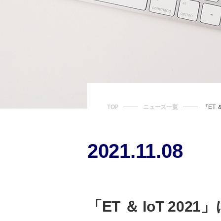
TOP
ニュース一覧
「ET 
2021.11.08
「ET ＆ IoT 20