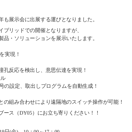
年も展示会に出展する運びとなりました。
イブリッドでの開催となりますが、
製品・ソリューションを展示いたします。
を実現！
孔反応を検出し、意思伝達を実現！
ール
の設定、取出しプログラムを自動生成！
組み合わせにより遠隔地のスイッチ操作が可能！
ブース（DY05）にお立ち寄りください！！
9日(金) 10：00～17：00