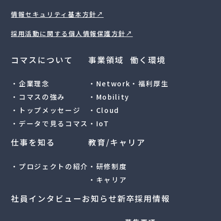
情報セキュリティ基本方針↗︎
採用活動に関する個人情報保護方針↗︎
コマスについて
事業領域
働く環境
・企業理念
・Network
・福利厚生
・コマスの強み
・Mobility
・トップメッセージ
・Cloud
・データで見るコマス
・IoT
仕事を知る
教育/キャリア
・プロジェクトの紹介
・研修制度
・キャリア
社員インタビュー
お知らせ
新卒採用情報