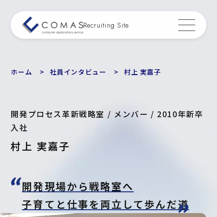
Recruiting Site
ホーム
社員インタビュー
村上 実嘉子
開発プロセス革新戦略室 / メンバー / 2010年新卒
入社
村上 実嘉子
開発現場から戦略室へ
子育てと仕事を両立して歩んだ道