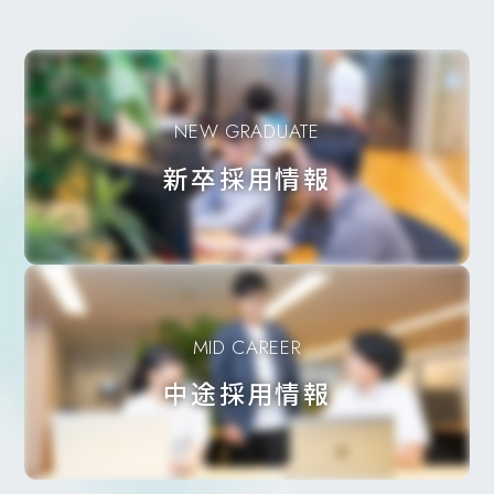
NEW GRADUATE
新卒採用情報
MID CAREER
中途採用情報