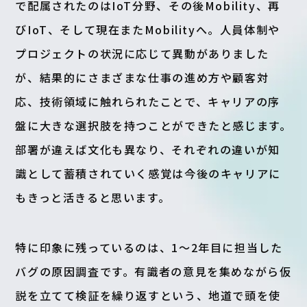
で配属されたのはIoT分野、その後Mobility、再
びIoT、そして現在またMobilityへ。人員体制や
プロジェクトの状況に応じて異動がありました
が、結果的にさまざまな仕事の進め方や顧客対
応、技術領域に触れられたことで、キャリアの序
盤に大きな選択肢を持つことができたと感じます。
部署が違えば文化も異なり、それぞれの違いが知
識として蓄積されていく感覚は今後のキャリアに
もきっと活きると思います。
特に印象に残っているのは、1〜2年目に担当した
バグの原因調査です。有識者の意見を集めながら仮
説を立てて検証を繰り返すという、地道で頭を使