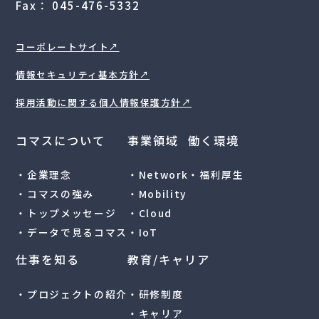
Fax： 045-476-5332
コーポレートサイト↗︎
情報セキュリティ基本方針↗︎
採用活動に関する個人情報保護方針↗︎
コマスについて
事業領域
働く環境
・企業理念
・Network
・福利厚生
・コマスの強み
・Mobility
・トップメッセージ
・Cloud
・データで見るコマス
・IoT
仕事を知る
教育/キャリア
・プロジェクトの紹介
・研修制度
・キャリア