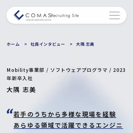
Recruiting Site
ホーム
社員インタビュー
大隅 志美
Mobility事業部 / ソフトウェアプログラマ / 2023
年新卒入社
大隅 志美
若手のうちから多様な現場を経験
あらゆる領域で活躍できるエンジニ