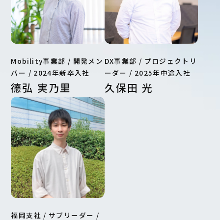
Mobility事業部 / 開発メン
DX事業部 / プロジェクトリ
バー / 2024年新卒入社
ーダー / 2025年中途入社
德弘 実乃里
久保田 光
福岡支社 / サブリーダー /